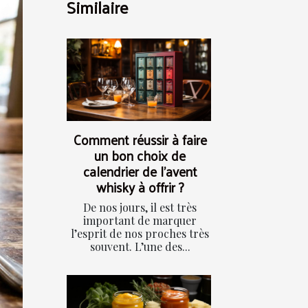
Similaire
Comment réussir à faire
un bon choix de
calendrier de l’avent
whisky à offrir ?
De nos jours, il est très
important de marquer
l’esprit de nos proches très
souvent. L’une des...