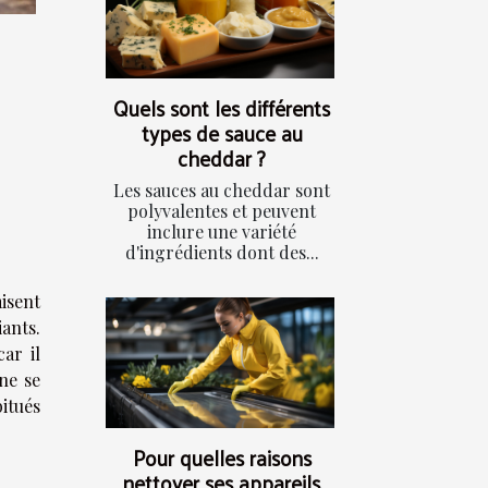
Quels sont les différents
types de sauce au
cheddar ?
Les sauces au cheddar sont
polyvalentes et peuvent
inclure une variété
d'ingrédients dont des...
isent
iants.
ar il
 ne se
bitués
Pour quelles raisons
nettoyer ses appareils