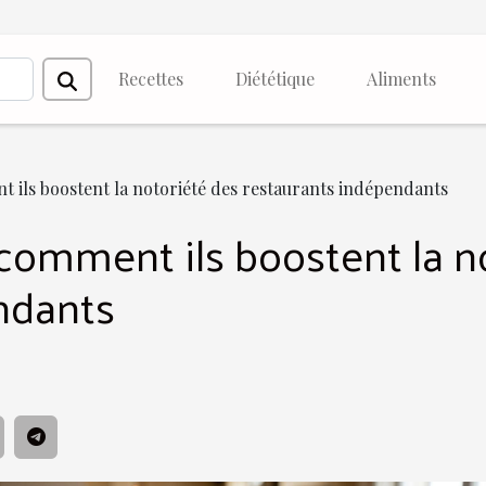
Recettes
Diététique
Aliments
 ils boostent la notoriété des restaurants indépendants
comment ils boostent la n
ndants