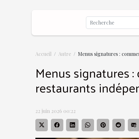
Accueil
Autre
Menus signatures : comment
Menus signatures : 
restaurants indépe
22 juin 2026 00:22