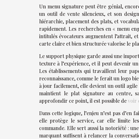
Un menu signature peut être génial, encore 
un outil de vente silencieux, et son design 
hiérarchie, placement des plats, et vocabula
rapidement. Les recherches en « menu engin
intitulés évocateurs augmentent l’attrait, 
carte claire et bien structurée valorise le pla
Le support physique garde aussi une importan
texture à l’expérience, et il peut devenir un
Les établissements qui travaillent leur pap
reconnaissance, comme le ferait un logo bie
à jour facilement, elle devient un outil agil
maintient le plat signature au centre, s
approfondir ce point, il est possible de
voir 
Dans cette logique, l’enjeu n’est pas d’en fai
elle protège le service, car elle limite le
commande. Elle sert aussi la notoriété : un
marquant suffisent à relancer la conversat