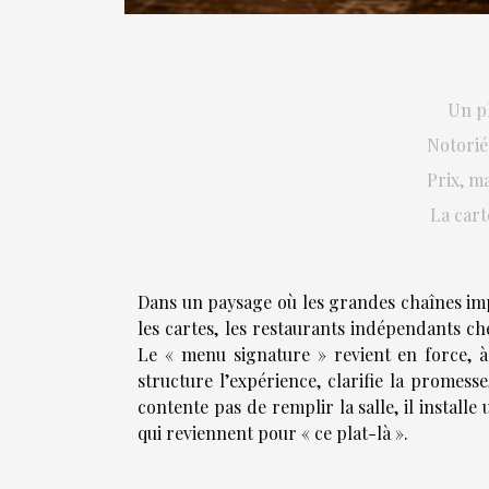
Un pl
Notoriét
Prix, ma
La cart
Dans un paysage où les grandes chaînes imp
les cartes, les restaurants indépendants ch
Le « menu signature » revient en force, à
structure l’expérience, clarifie la promesse
contente pas de remplir la salle, il install
qui reviennent pour « ce plat-là ».