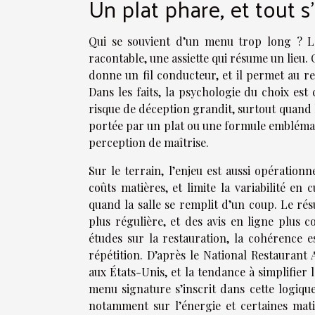
Un plat phare, et tout s’
Qui se souvient d’un menu trop long ? La 
racontable, une assiette qui résume un lieu. C
donne un fil conducteur, et il permet au re
Dans les faits, la psychologie du choix est c
risque de déception grandit, surtout quand le
portée par un plat ou une formule emblématiqu
perception de maîtrise.
Sur le terrain, l’enjeu est aussi opérationne
coûts matières, et limite la variabilité en
quand la salle se remplit d’un coup. Le rés
plus régulière, et des avis en ligne plus 
études sur la restauration, la cohérence es
répétition. D’après le National Restaurant 
aux États-Unis, et la tendance à simplifier
menu signature s’inscrit dans cette logique
notamment sur l’énergie et certaines mati