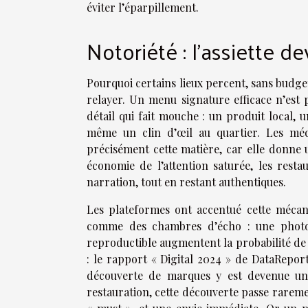
éviter l’éparpillement.
Notoriété : l’assiette de
Pourquoi certains lieux percent, sans budget
relayer. Un menu signature efficace n’est p
détail qui fait mouche : un produit local, 
même un clin d’œil au quartier. Les méd
précisément cette matière, car elle donne 
économie de l’attention saturée, les resta
narration, tout en restant authentiques.
Les plateformes ont accentué cette mécani
comme des chambres d’écho : une photo
reproductible augmentent la probabilité d
: le rapport « Digital 2024 » de DataReport
découverte de marques y est devenue un
restauration, cette découverte passe rareme