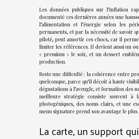
Les données publiques sur l’inflation rap
documenté ces dernières années une hausse 
l’alimentation et l’énergie selon les pé
permanents, et par la nécessité de savoir qu
piloté, peut amortir ces chocs, car il perme
limiter les références. Il devient aussi un o
« premium » le soir, et un dessert emblé
production.
Reste une difficulté : la cohérence entre pr
quelconque, parce qu’il déçoit à haute visibi
dégustations à l’aveugle, et formation des 
meilleure stratégie consiste souvent à la
photogéniques, des noms clairs, et une ex
menu signature prend son avantage le plus d
La carte, un support qu