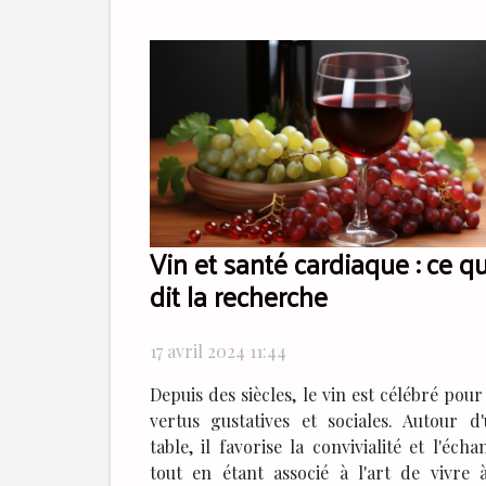
Vin et santé cardiaque : ce q
dit la recherche
17 avril 2024 11:44
Depuis des siècles, le vin est célébré pour
vertus gustatives et sociales. Autour d
table, il favorise la convivialité et l'écha
tout en étant associé à l'art de vivre 