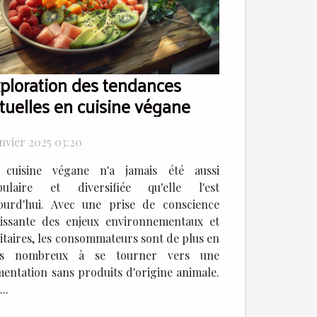
ploration des tendances
tuelles en cuisine végane
anvier 2025 03:20
 cuisine végane n'a jamais été aussi
pulaire et diversifiée qu'elle l'est
ourd'hui. Avec une prise de conscience
issante des enjeux environnementaux et
itaires, les consommateurs sont de plus en
us nombreux à se tourner vers une
mentation sans produits d'origine animale.
...