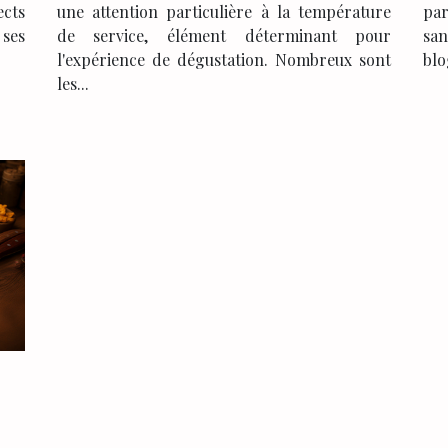
une attention particulière à la température
par
ects
de service, élément déterminant pour
san
 ses
l'expérience de dégustation. Nombreux sont
blo
les...
ux