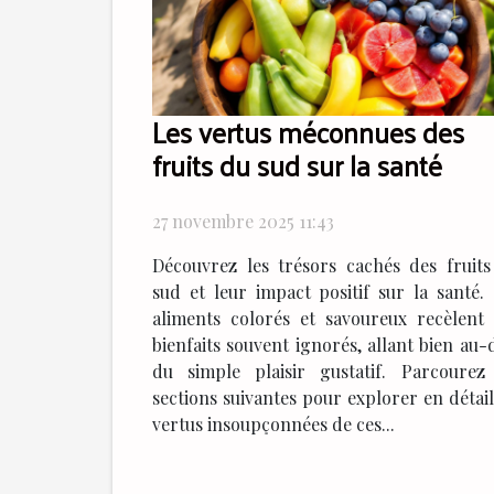
Les vertus méconnues des
fruits du sud sur la santé
27 novembre 2025 11:43
Découvrez les trésors cachés des fruit
sud et leur impact positif sur la santé.
aliments colorés et savoureux recèlent
bienfaits souvent ignorés, allant bien au-
du simple plaisir gustatif. Parcourez
sections suivantes pour explorer en détail
vertus insoupçonnées de ces...