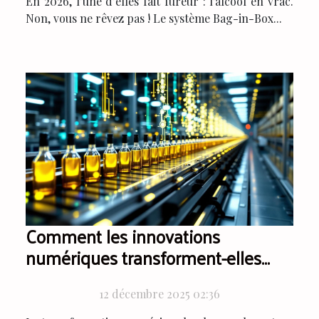
En 2026, l’une d’elles fait fureur : l’alcool en vrac.
Non, vous ne rêvez pas ! Le système Bag-in-Box...
Comment les innovations
numériques transforment-elles
l'exportation de vins ?
12 décembre 2025 02:36