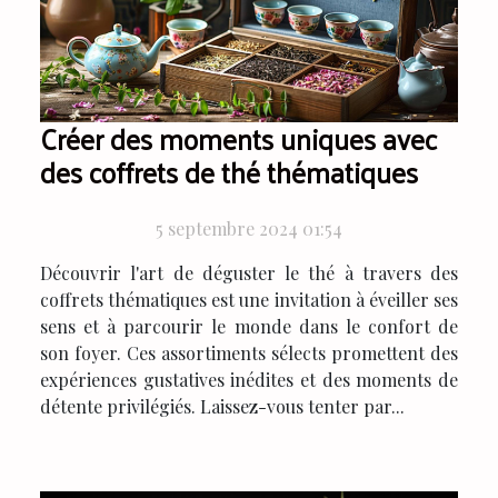
Créer des moments uniques avec
des coffrets de thé thématiques
5 septembre 2024 01:54
Découvrir l'art de déguster le thé à travers des
coffrets thématiques est une invitation à éveiller ses
sens et à parcourir le monde dans le confort de
son foyer. Ces assortiments sélects promettent des
expériences gustatives inédites et des moments de
détente privilégiés. Laissez-vous tenter par...