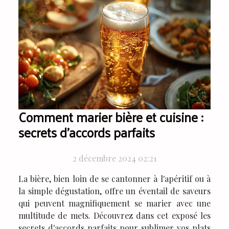
Comment marier bière et cuisine :
secrets d'accords parfaits
2 décembre 2024 02:21
La bière, bien loin de se cantonner à l'apéritif ou à
la simple dégustation, offre un éventail de saveurs
qui peuvent magnifiquement se marier avec une
multitude de mets. Découvrez dans cet exposé les
secrets d'accords parfaits pour sublimer vos plats