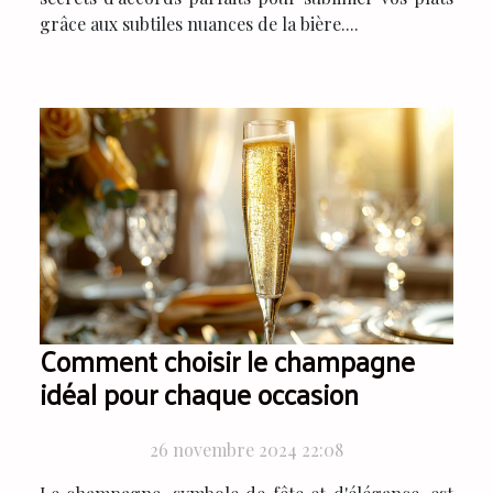
grâce aux subtiles nuances de la bière....
Comment choisir le champagne
idéal pour chaque occasion
26 novembre 2024 22:08