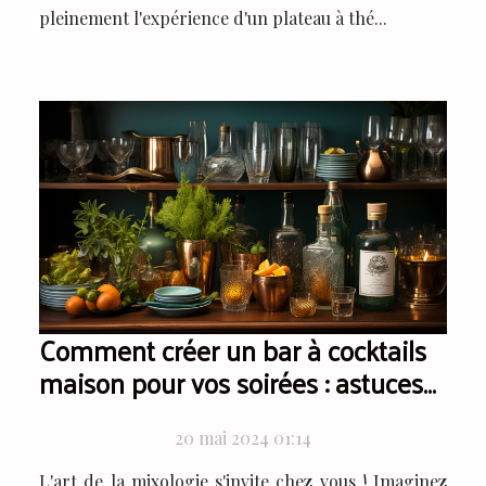
pleinement l'expérience d'un plateau à thé...
Comment créer un bar à cocktails
maison pour vos soirées : astuces
et conseils
20 mai 2024 01:14
L'art de la mixologie s'invite chez vous ! Imaginez