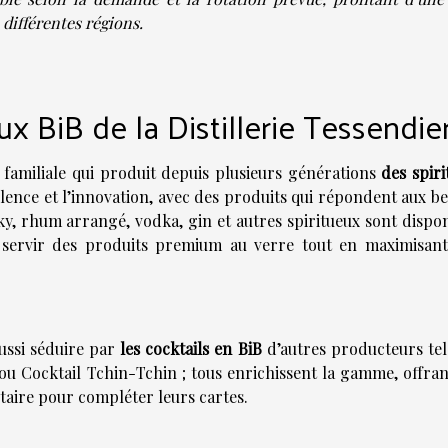
 différentes régions.
x BiB de la Distillerie Tessendier
e familiale qui produit depuis plusieurs générations
des spiri
llence et l’innovation, avec des produits qui répondent aux b
ky, rhum arrangé, vodka, gin et autres spiritueux sont dispon
 servir des produits premium au verre tout en maximisant
aussi séduire par
les cocktails en BiB
d’autres producteurs tel
t ou Cocktail Tchin-Tchin ; tous enrichissent la gamme, offra
taire pour compléter leurs cartes.