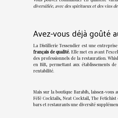
diversifiée, avec des spiritueux et des vins de
Avez-vous déjà goûté au
La Distillerie Tessendier est une entrepris
français de qualité.
Elle met en avant l’exce
des professionnels de la restauration. Whis
en BiB, permettant aux établissements de
rentabilité.
Mais sur la boutique Barabib, laissez-vous 
Féfé Cocktails, Neat Cocktail, The Fetichis
bars et restaurants une diversité supplémen