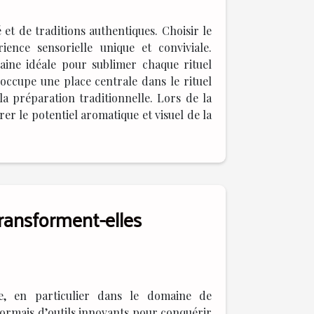
 et de traditions authentiques. Choisir le
nce sensorielle unique et conviviale.
aine idéale pour sublimer chaque rituel
 occupe une place centrale dans le rituel
la préparation traditionnelle. Lors de la
er le potentiel aromatique et visuel de la
ansforment-elles
le, en particulier dans le domaine de
sormais d’outils innovants pour conquérir