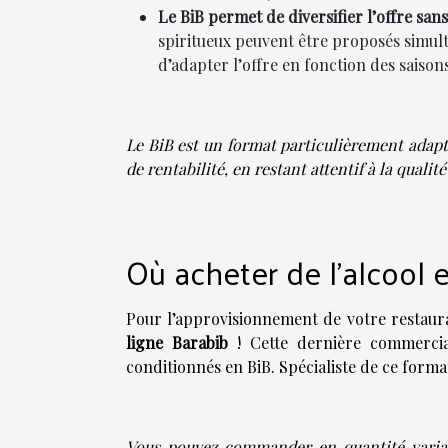
Le BiB permet de diversifier l’offre sa
spiritueux peuvent être proposés simul
d’adapter l’offre en fonction des saiso
Le BiB est un format particulièrement adapt
de rentabilité, en restant attentif à la qualité
Où acheter de l'alcool e
Pour l’approvisionnement de votre restaur
ligne Barabib
! Cette dernière commercia
conditionnés en BiB. Spécialiste de ce forma
Vous pouvez commander en quantité variabl