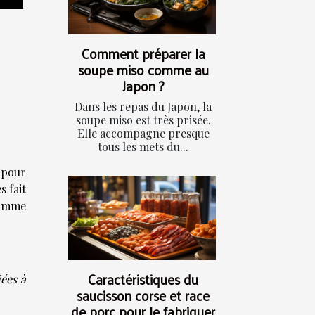
Comment préparer la
soupe miso comme au
Japon ?
Dans les repas du Japon, la
soupe miso est très prisée.
Elle accompagne presque
tous les mets du...
 pour
s fait
comme
Caractéristiques du
ées à
saucisson corse et race
de porc pour le fabriquer