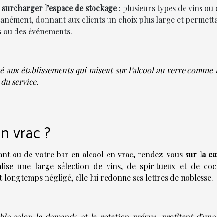
ns surcharger l’espace de stockage
: plusieurs types de vins ou 
tanément, donnant aux clients un choix plus large et permett
ns ou des événements.
é aux établissements qui misent sur l’alcool au verre comme l
 du service.
n vrac ?
ant ou de votre bar en alcool en vrac, rendez-vous
sur la c
lise une large sélection de vins, de spiritueux et de cock
t longtemps négligé, elle lui redonne ses lettres de noblesse.
e selon la demande et la rotation prévue, profitant d’une 