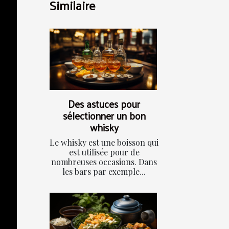
Similaire
Des astuces pour
sélectionner un bon
whisky
Le whisky est une boisson qui
est utilisée pour de
nombreuses occasions. Dans
les bars par exemple...