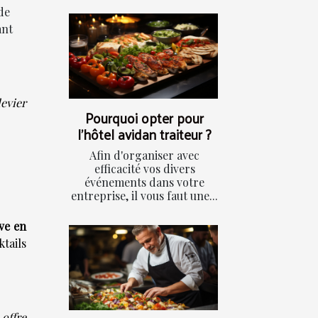
de
ant
evier
Pourquoi opter pour
l'hôtel avidan traiteur ?
Afin d'organiser avec
efficacité vos divers
événements dans votre
entreprise, il vous faut une...
ave en
tails
offre