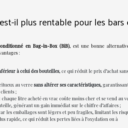
est-il plus rentable pour les bars 
onditionné en Bag-in-Box (BiB)
, est une bonne alternativ
avantages :
érieur à celui des bouteilles
, ce qui réduit le prix d’achat san
iritueux au verre
sans altérer ses caractéristiques,
garantissan
clients ;
: chaque litre acheté en vrac coûte moins cher et se vend au v
eille, générant un gain immédiat sur le chiffre d’affaires ;
ar les emballages sont légers et peu fragiles, limitant les risq
us rapide, ce qui réduit les pertes liées à l’oxydation ou à