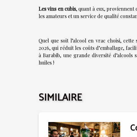
Les vins en cubis
, quant à eux, proviennent 
les amateurs et un service de qualité constan
Quel que soit l’alcool en vrac choisi, cette
2026, qui réduit les coûts d’emballage, faci
à Barabib, une grande diversité d’alcools s
huiles !
SIMILAIRE
C