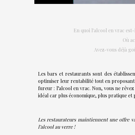
En quoi l'alcool en vrac est-
Où ac
Avez-vous déjà goût
Les bars et restaurants sont des établiss
optimiser leur rentabilité tout en proposant 
fureur : l’alcool en vrac. Non, vous ne rêvez
idéal car plus économique, plus pratique et 
Les restaurateurs maintiennent une offre va
l’alcool au verre !