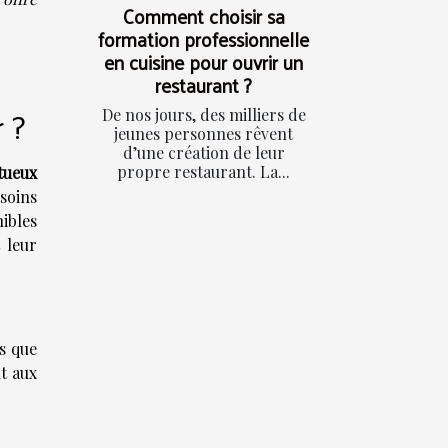
Comment choisir sa
formation professionnelle
en cuisine pour ouvrir un
restaurant ?
 ?
De nos jours, des milliers de
jeunes personnes rêvent
d’une création de leur
propre restaurant. La...
tueux
esoins
ibles
 leur
s que
nt aux