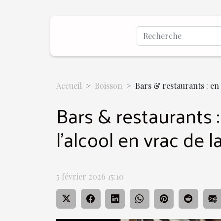
Accueil
Boisson
Bars & restaurants : en 2
Bars & restaurants :
l’alcool en vrac de l
5 février 2026 15:10