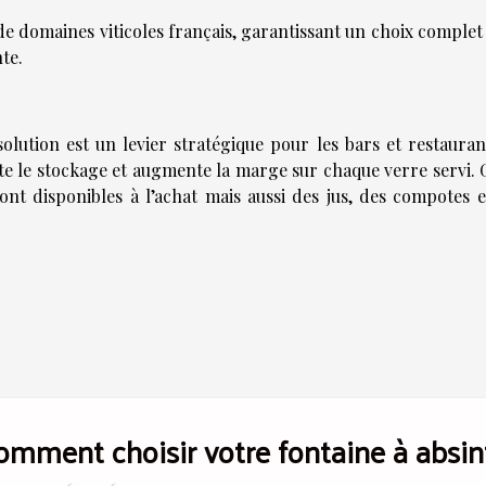
de domaines viticoles français, garantissant un choix comple
te.
 solution est un levier stratégique pour les bars et restaura
lite le stockage et augmente la marge sur chaque verre servi.
ont disponibles à l’achat mais aussi des jus, des compotes e
omment choisir votre fontaine à absin