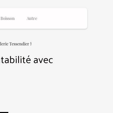
Boisson
Autre
llerie Tessendier !
tabilité avec