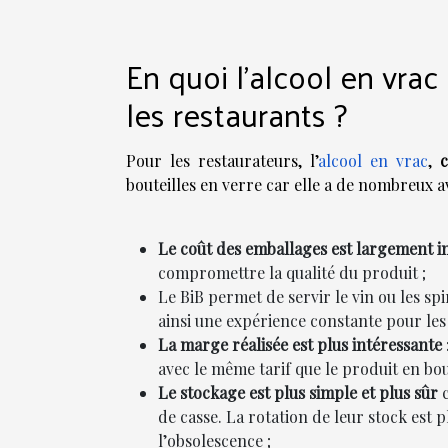
En quoi l'alcool en vrac 
les restaurants ?
Pour les restaurateurs, l’
alcool en vrac
,
c
bouteilles en verre car elle a de nombreux 
Le coût des emballages est largement inf
compromettre la qualité du produit ;
Le BiB permet de servir le vin ou les sp
ainsi une expérience constante pour les 
La marge réalisée est plus intéressante
avec le même tarif que le produit en bout
Le stockage est plus simple et plus sûr
c
de casse. La rotation de leur stock est pl
l’obsolescence ;