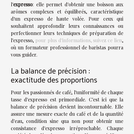
l'
expresso
: elle permet d'obtenir une boisson aux
arômes complexes et équilibrés, caractéristique
d'un expresso de haute volée. Pour ceux qui
souhaitent approfondir leurs connaissances ou
perfectionner leurs techniques de préparation de
l'expresso,
pour plus d'informations, suivez ce lien
,
où un formateur professionnel de baristas pourra
vous guider.
La balance de précision :
exactitude des proportions
Pour les passionnés de café, l'uniformité de chaque
tasse d'expresso est primordiale. C'est ici que la
balance de précision devient incontournable. Elle
assure une mesure exacte du café et de la quantité
d'eau, condition sine qua non pour obtenir une
consistance d'expresso irréprochable. Chaque