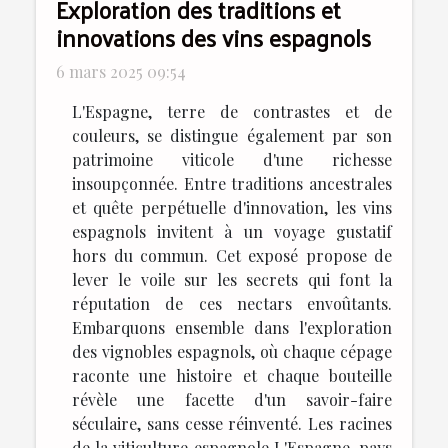
Exploration des traditions et
innovations des vins espagnols
6 mars 2025 09:54
L'Espagne, terre de contrastes et de
couleurs, se distingue également par son
patrimoine viticole d'une richesse
insoupçonnée. Entre traditions ancestrales
et quête perpétuelle d'innovation, les vins
espagnols invitent à un voyage gustatif
hors du commun. Cet exposé propose de
lever le voile sur les secrets qui font la
réputation de ces nectars envoûtants.
Embarquons ensemble dans l'exploration
des vignobles espagnols, où chaque cépage
raconte une histoire et chaque bouteille
révèle une facette d'un savoir-faire
séculaire, sans cesse réinventé. Les racines
de la viticulture espagnole L'Espagne, pays