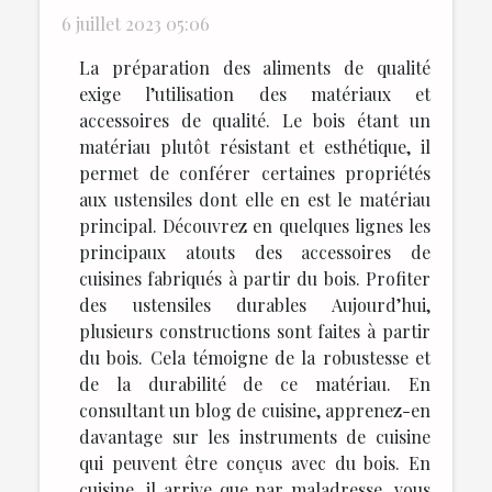
6 juillet 2023 05:06
La préparation des aliments de qualité
exige l’utilisation des matériaux et
accessoires de qualité. Le bois étant un
matériau plutôt résistant et esthétique, il
permet de conférer certaines propriétés
aux ustensiles dont elle en est le matériau
principal. Découvrez en quelques lignes les
principaux atouts des accessoires de
cuisines fabriqués à partir du bois. Profiter
des ustensiles durables Aujourd’hui,
plusieurs constructions sont faites à partir
du bois. Cela témoigne de la robustesse et
de la durabilité de ce matériau. En
consultant un blog de cuisine, apprenez-en
davantage sur les instruments de cuisine
qui peuvent être conçus avec du bois. En
cuisine, il arrive que par maladresse, vous