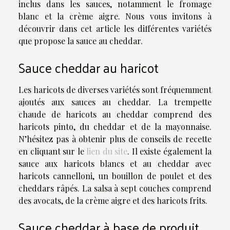
inclus dans les sauces, notamment le fromage
blanc et la crème aigre. Nous vous invitons à
découvrir dans cet article les différentes variétés
que propose la sauce au cheddar.
Sauce cheddar au haricot
Les haricots de diverses variétés sont fréquemment
ajoutés aux sauces au cheddar. La trempette
chaude de haricots au cheddar comprend des
haricots pinto, du cheddar et de la mayonnaise.
N’hésitez pas à obtenir plus de conseils de recette
en cliquant sur le
lien du site
. Il existe également la
sauce aux haricots blancs et au cheddar avec
haricots cannelloni, un bouillon de poulet et des
cheddars râpés. La salsa à sept couches comprend
des avocats, de la crème aigre et des haricots frits.
Sauce cheddar à base de produit