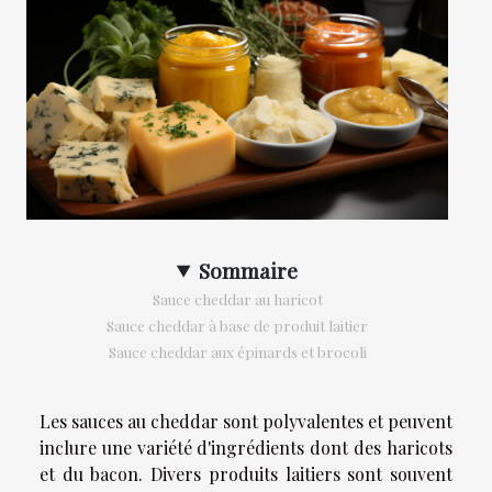
Sommaire
Sauce cheddar au haricot
Sauce cheddar à base de produit laitier
Sauce cheddar aux épinards et brocoli
Les sauces au cheddar sont polyvalentes et peuvent
inclure une variété d'ingrédients dont des haricots
et du bacon. Divers produits laitiers sont souvent