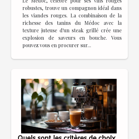
Le Médoc, célèbre pour ses vins rouges
robustes, trouve un compagnon idéal dans
les viandes rouges. La combinaison de la
richesse des tanins du Médoc avec la
texture juteuse d'un steak grillé crée une
explosion de saveurs en bouche. Vous
pouvez vous en procurer sur...
Quels sont les critères de choix