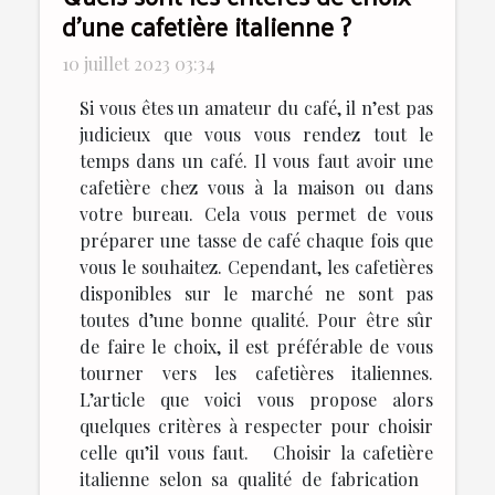
d’une cafetière italienne ?
10 juillet 2023 03:34
Si vous êtes un amateur du café, il n’est pas
judicieux que vous vous rendez tout le
temps dans un café. Il vous faut avoir une
cafetière chez vous à la maison ou dans
votre bureau. Cela vous permet de vous
préparer une tasse de café chaque fois que
vous le souhaitez. Cependant, les cafetières
disponibles sur le marché ne sont pas
toutes d’une bonne qualité. Pour être sûr
de faire le choix, il est préférable de vous
tourner vers les cafetières italiennes.
L’article que voici vous propose alors
quelques critères à respecter pour choisir
celle qu’il vous faut. Choisir la cafetière
italienne selon sa qualité de fabrication