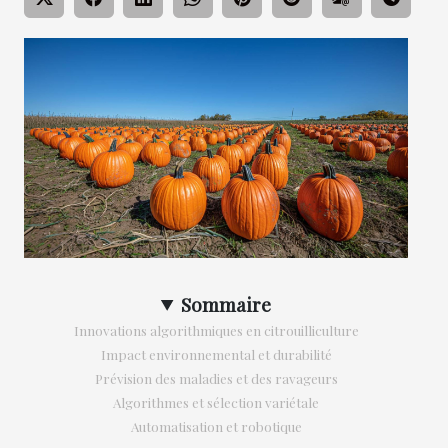
Sommaire
Innovations algorithmiques en citrouilliculture
Impact environnemental et durabilité
Prévision des maladies et des ravageurs
Algorithmes et sélection variétale
Automatisation et robotique