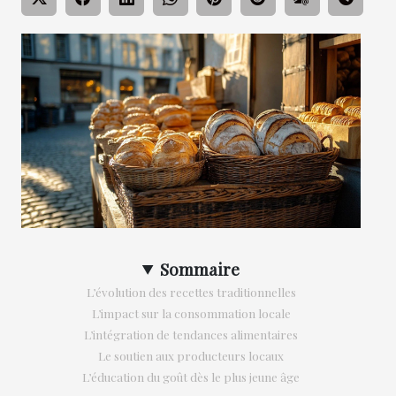
Sommaire
L’évolution des recettes traditionnelles
L’impact sur la consommation locale
L’intégration de tendances alimentaires
Le soutien aux producteurs locaux
L’éducation du goût dès le plus jeune âge