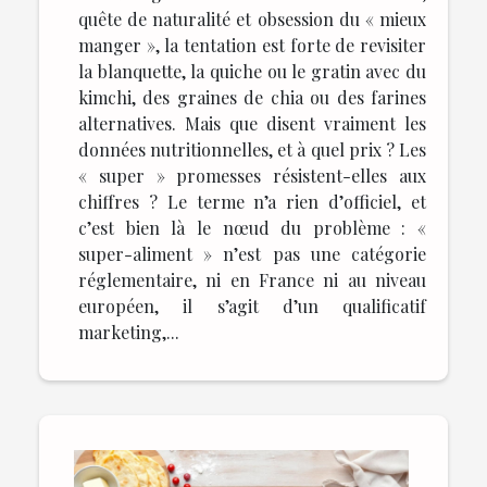
quête de naturalité et obsession du « mieux
manger », la tentation est forte de revisiter
la blanquette, la quiche ou le gratin avec du
kimchi, des graines de chia ou des farines
alternatives. Mais que disent vraiment les
données nutritionnelles, et à quel prix ? Les
« super » promesses résistent-elles aux
chiffres ? Le terme n’a rien d’officiel, et
c’est bien là le nœud du problème : «
super-aliment » n’est pas une catégorie
réglementaire, ni en France ni au niveau
européen, il s’agit d’un qualificatif
marketing,...