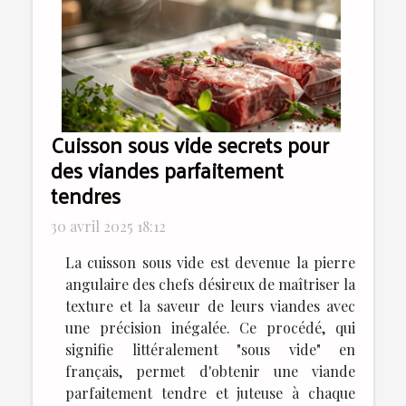
Cuisson sous vide secrets pour
des viandes parfaitement
tendres
30 avril 2025 18:12
La cuisson sous vide est devenue la pierre
angulaire des chefs désireux de maîtriser la
texture et la saveur de leurs viandes avec
une précision inégalée. Ce procédé, qui
signifie littéralement "sous vide" en
français, permet d'obtenir une viande
parfaitement tendre et juteuse à chaque