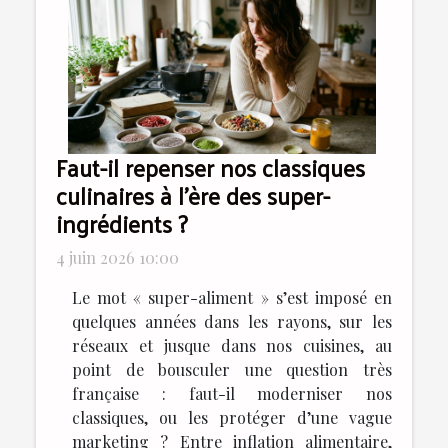
Faut-il repenser nos classiques
culinaires à l’ère des super-
ingrédients ?
4 juin 2026 10:00
Le mot « super-aliment » s’est imposé en
quelques années dans les rayons, sur les
réseaux et jusque dans nos cuisines, au
point de bousculer une question très
française : faut-il moderniser nos
classiques, ou les protéger d’une vague
marketing ? Entre inflation alimentaire,