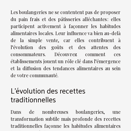
Les boulangeries ne se contentent pas de proposer
du pain frais et des pâtisseries alléchantes : elles
participent activement à façonner les habitudes
alimentaires locales. Leur influence va bien au-delà
de la simple vente, car elles contribuent à
l’évolution des goûts et des attentes des
consommateurs. Découvrez comment ces
établissements jouent un rôle clé dans l’émergence
et la diffusion des tendances alimentaires au sein
de votre communauté.
L’évolution des recettes
traditionnelles
Dans de nombreuses boulangeries, une
transformation subtile mais profonde des recettes
traditionnelles façonne les habitudes alimentaires