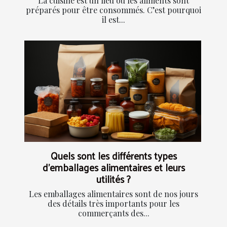
La cuisine est un lieu où les aliments sont
préparés pour être consommés. C’est pourquoi
il est...
Quels sont les différents types
d’emballages alimentaires et leurs
utilités ?
Les emballages alimentaires sont de nos jours
des détails très importants pour les
commerçants des...