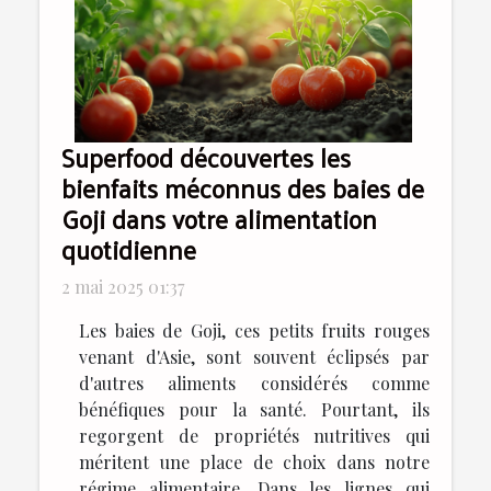
Superfood découvertes les
bienfaits méconnus des baies de
Goji dans votre alimentation
quotidienne
2 mai 2025 01:37
Les baies de Goji, ces petits fruits rouges
venant d'Asie, sont souvent éclipsés par
d'autres aliments considérés comme
bénéfiques pour la santé. Pourtant, ils
regorgent de propriétés nutritives qui
méritent une place de choix dans notre
régime alimentaire. Dans les lignes qui