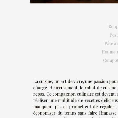
Soup
Pest
Pâte à
Houmous
Compote
La cuisine, un art de vivre, une passion pou
chargé. Heureusement, le robot de cuisine
repas. Ce compagnon culinaire est devenu u
réaliser une multitude de recettes délicieu
manquent pas et promettent de régaler les 
économiser du temps sans faire l'impasse s