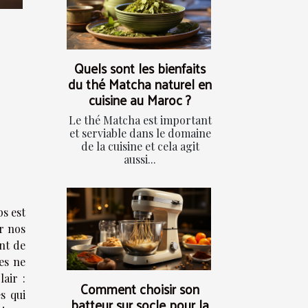
Quels sont les bienfaits
du thé Matcha naturel en
cuisine au Maroc ?
Le thé Matcha est important
et serviable dans le domaine
de la cuisine et cela agit
aussi...
ps est
r nos
nt de
des ne
air :
Comment choisir son
s qui
batteur sur socle pour la