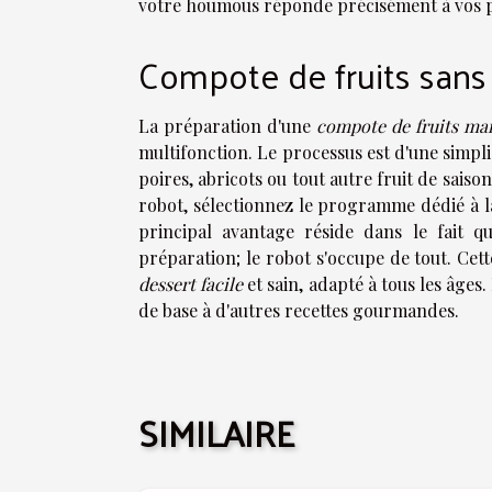
votre houmous réponde précisément à vos p
Compote de fruits sans 
La préparation d'une
compote de fruits ma
multifonction. Le processus est d'une simplic
poires, abricots ou tout autre fruit de saiso
robot, sélectionnez le programme dédié à 
principal avantage réside dans le fait q
préparation; le robot s'occupe de tout. Ce
dessert facile
et sain, adapté à tous les âges
de base à d'autres recettes gourmandes.
SIMILAIRE