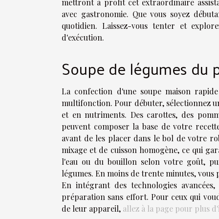
mettront à profit cet extraordinaire assist
avec gastronomie. Que vous soyez débutan
quotidien. Laissez-vous tenter et explore
d'exécution.
Soupe de légumes du 
La confection d'une soupe maison rapide 
multifonction. Pour débuter, sélectionnez u
et en nutriments. Des carottes, des pomm
peuvent composer la base de votre recett
avant de les placer dans le bol de votre r
mixage et de cuisson homogène, ce qui gara
l'eau ou du bouillon selon votre goût, 
légumes. En moins de trente minutes, vous p
En intégrant des technologies avancées,
préparation sans effort. Pour ceux qui voud
de leur appareil,
allez à la page pour plus d'