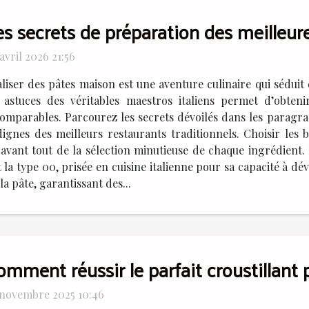
es secrets de préparation des meilleu
avril 2026 21:56
liser des pâtes maison est une aventure culinaire qui séduit
s astuces des véritables maestros italiens permet d’obteni
omparables. Parcourez les secrets dévoilés dans les paragra
ignes des meilleurs restaurants traditionnels. Choisir les b
ant tout de la sélection minutieuse de chaque ingrédient. P
la type 00, prisée en cuisine italienne pour sa capacité à dé
la pâte, garantissant des...
mment réussir le parfait croustillant p
 novembre 2025 10:46