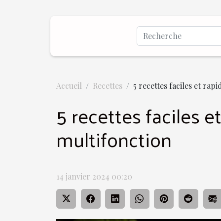
Accueil
Recettes
5 recettes faciles et ra
5 recettes faciles e
multifonction
14 janvier 2024 00:20