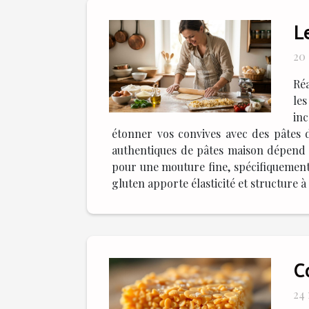
L
20 
Réa
le
inc
étonner vos convives avec des pâtes d
authentiques de pâtes maison dépend av
pour une mouture fine, spécifiquement 
gluten apporte élasticité et structure à 
Co
24