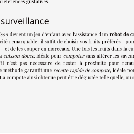
références gustatives.
surveillance
ison
devient un jeu d'enfant avec l'assistance d'un
robot de cu
ité remarquable : il suffit de choisir vos fruits préférés - p
n - et de les couper en morceaux. Une fois les fruits dans la c
la
cuisson douce
, idéale pour
compoter
sans altérer les saveu
u'il n'est pas nécessaire de rester à proximité pour remu
tte méthode garantit une
recette rapide de compote
, idéale p
. La compote ainsi obtenue peut être dégustée telle quelle, ou 