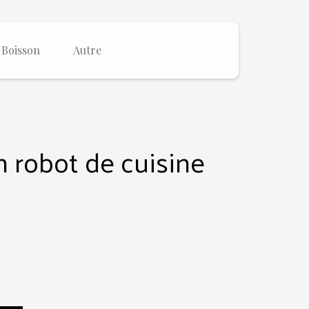
Boisson
Autre
n robot de cuisine