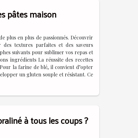
res pâtes maison
 de plus en plus de passionnés. Découvrir
r des textures parfaites et des saveurs
phes suivants pour sublimer vos repas et
ons ingrédients La réussite des recettes
our la farine de blé, il convient d’opter
velopper un gluten souple et résistant. Ce
raliné à tous les coups ?